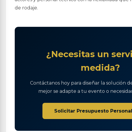
de rodaje.
¿Necesitas un servi
medida?
Contáctanos hoy para diseñar la solución d
mejor se adapte a tu evento o necesidad
Solicitar Presupuesto Persona