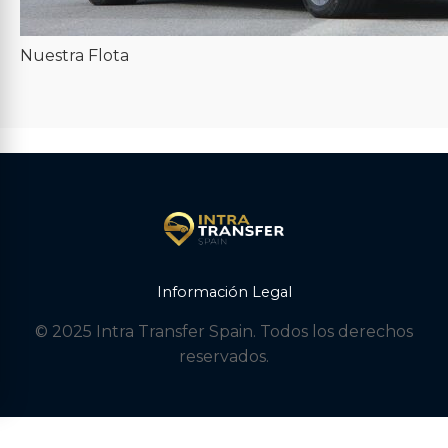
Nuestra Flota
Información Legal
© 2025 Intra Transfer Spain. Todos los derechos
reservados.