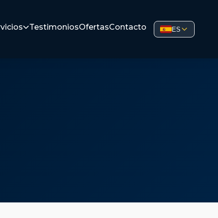
vicios
Testimonios
Ofertas
Contacto
ES