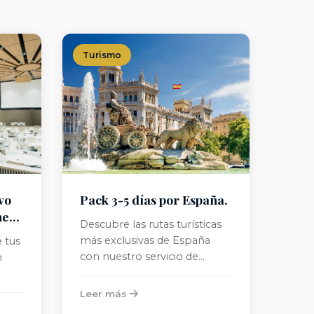
Turismo
vo
Pack 3-5 días por España.
nes
Descubre las rutas turísticas
más exclusivas de España
 tus
con nuestro servicio de
n
chófer privado de lujo.
Leer más