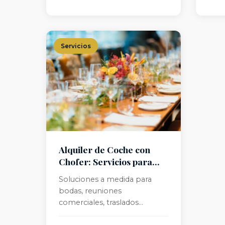
viajes.
Servicios
Alquiler de Coche con
Chofer: Servicios para
cada Ocasión
Soluciones a medida para
bodas, reuniones
comerciales, traslados
corporativos y eventos