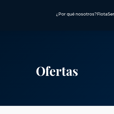
¿Por qué nosotros?
Flota
Ser
Ofertas